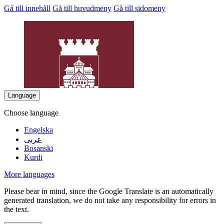
Gå till innehåll
Gå till huvudmeny
Gå till sidomeny
Language
Choose language
Engelska
عربى
DrottningH
Bosanski
Kurdi
More languages
Please bear in mind, since the Google Translate is an automatically
generated translation, we do not take any responsibility for errors in
the text.