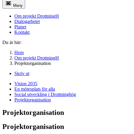
Meny
Om projekt DrottningH
Dialogarbetet
Planer
Kontakt
Du är här:
Hem
Om projekt DrottningH
Projektorganisation
Skriv ut
Vision 2035
En mötesplats för alla
Social utveckling i Drottninghög
Projektorganisation
Projektorganisation
Projektorganisation