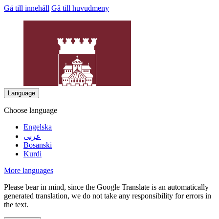
Gå till innehåll
Gå till huvudmeny
Language
Choose language
Engelska
عربى
DrottningH
Bosanski
Kurdi
More languages
Please bear in mind, since the Google Translate is an automatically
generated translation, we do not take any responsibility for errors in
the text.