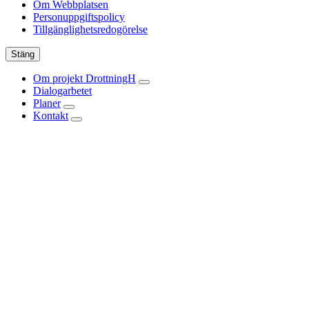
Om Webbplatsen
Personuppgiftspolicy
Tillgänglighetsredogörelse
Stäng
Om projekt DrottningH
Dialogarbetet
Planer
Kontakt